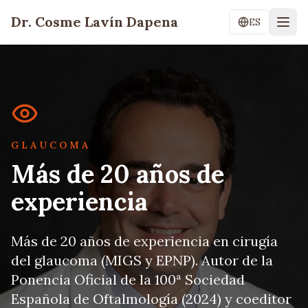
Dr. Cosme Lavín Dapena
ES
Dr. Cosme Lavín Dapena — Especialista en Glaucoma y 
GLAUCOMA
Más de 20 años de
experiencia
Más de 20 años de experiencia en cirugía
del glaucoma (MIGS y EPNP). Autor de la
Ponencia Oficial de la 100ª Sociedad
Española de Oftalmología (2024) y coeditor