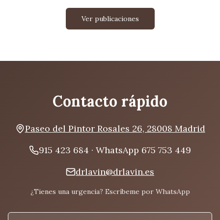
Ver publicaciones
Contacto rápido
Paseo del Pintor Rosales 26, 28008 Madrid
915 423 684 · WhatsApp 675 753 449
drlavin@drlavin.es
¿Tienes una urgencia? Escríbeme por WhatsApp