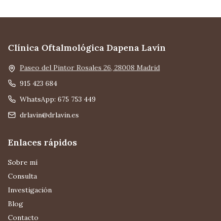
Clínica Oftalmológica Dapena Lavín
Paseo del Pintor Rosales 26, 28008 Madrid
915 423 684
WhatsApp: 675 753 449
drlavin@drlavin.es
Enlaces rápidos
Sobre mí
Consulta
Investigación
Blog
Contacto