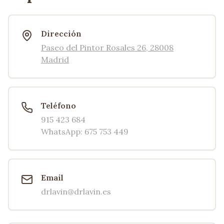
Dirección
Paseo del Pintor Rosales 26, 28008
Madrid
Teléfono
915 423 684
WhatsApp: 675 753 449
Email
drlavin@drlavin.es