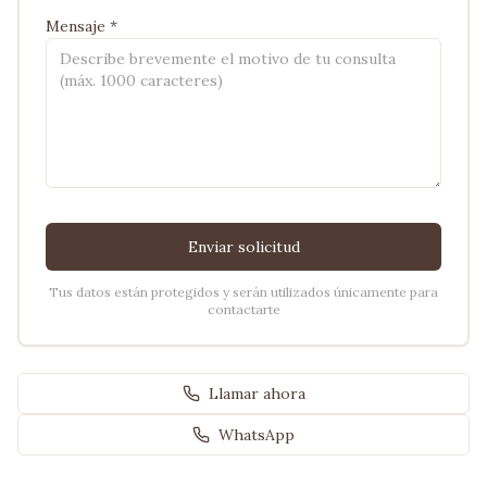
Mensaje *
Enviar solicitud
Tus datos están protegidos y serán utilizados únicamente para
contactarte
Llamar ahora
WhatsApp